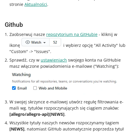
stronie
Aktualności
.
Github
Zaobserwuj nasze
repozytorium na GitHubie
- kliknij w
ikonę
i wybierz opcję "All Activity" lub
"Custom" -> "Issues".
Sprawdź, czy w
ustawieniach
swojego konta na GitHubie
masz włączone powiadomienia e-mailowe ("Watching"):
W swojej skrzynce e-mailowej utwórz regułę filtrowania e-
maili wg. tytułów rozpoczynających się ciągiem znaków:
[allegro/allegro-api][NEWS]
.
Wszystkie tytuły naszych newsów rozpoczynamy tagiem
[NEWS]
, natomiast GitHub automatycznie poprzedza tytuł