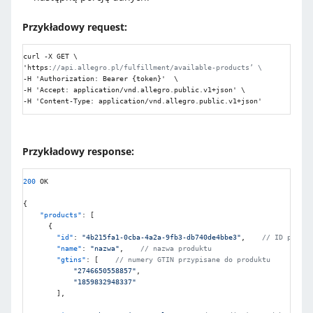
Przykładowy request:
curl -X GET \

'https
:
//api.allegro.pl/fulfillment/available-products’ \
-H 'Authorization
:
 Bearer 
{
token
}
'  \

-H 'Accept
:
 application/vnd.allegro.public.v1+json' \

-H 'Content-Type
:
 application/vnd.allegro.public.v1+json' 
Przykładowy response:
200
 OK

{
"products"
:
[
{
"id"
:
"4b215fa1-0cba-4a2a-9fb3-db740de4bbe3"
,
// ID produk
"name"
:
"nazwa"
,
// nazwa produktu
"gtins"
:
[
// numery GTIN przypisane do produktu 
"2746650558857"
,
"1859832948337"
]
,