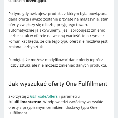
statusem
oczekująca
.
Po tym, gdy awizujesz produkt, z którym była powiązana
dana oferta i awizo zostanie przyjęte na magazynie, stan
oferty zwiększy się o liczbę przyjętego towaru i
automatycznie ją aktywujemy. Jeśli spróbujesz zmienić
liczbę sztuk w ofercie na własną wartość, to otrzymasz
komunikat błędu, że dla tego typu ofert nie możliwa jest
zmiana liczby sztuk.
Pamiętaj, że możesz modyfikować dane oferty (oprócz
liczby sztuk), ale nie możesz zmieniać danych produktu.
Jak wyszukać oferty One Fulfillment
Skorzystaj z
GET /sale/offers
i parametru
isFulfillment=true
. W odpowiedzi zwrócimy wszystkie
oferty z przypisanym cennikiem dostawy typu One
Fulfillment.