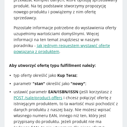
produkt. Na tej podstawie stworzymy propozycję
nowego produktu i powiążemy z nim ofertę
sprzedawcy.
Pozostałe informacje potrzebne do wystawienia oferty
uzupełnimy wartościami domyślnymi. Więcej
informacji na ten temat znajdziesz w naszym
poradniku -
Jak jednym requestem wystawić ofertę
powiązaną z produktem
.
Aby utworzyć ofertę typu fulfillment należy:
typ oferty określić jako
Kup Teraz
;
parametr
"stan"
określić jako
"nowy"
;
ustawić parametr
EAN/ISBN/ISSN
(jeśli korzystasz z
POST /sale/product-offers
i chcesz połączyć ofertę z
istniejącym produktem, to ta wartość musi pochodzić z
danych produktu z naszej bazy. Nie możesz wpisać
własnego numeru EAN, innego niż ten, który jest
przypisany do produktu. Jeżeli produkt nie ma