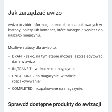
Jak zarządzać awizo
Awizo to zbiór informacji o produktach zapakowanych w
kartony, palety lub kontener, które następnie wyślesz do
naszego magazynu.
Możliwe statusy dla awizo to:
DRAFT - szkic, na tym etapie możesz jeszcze edytować
dane w awizo;
IN_TRANSIT - w drodze do magazynu;
UNPACKING - na magazynie, w trakcie
rozpakowywania;
COMPLETED - rozpakowane na magazynie.
Sprawdź dostępne produkty do awizacji