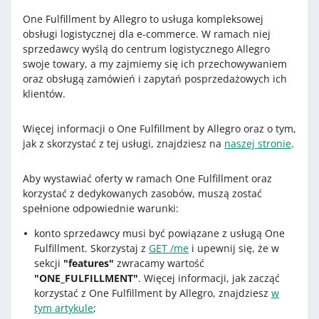
One Fulfillment by Allegro to usługa kompleksowej
obsługi logistycznej dla e-commerce. W ramach niej
sprzedawcy wyślą do centrum logistycznego Allegro
swoje towary, a my zajmiemy się ich przechowywaniem
oraz obsługą zamówień i zapytań posprzedażowych ich
klientów.
Więcej informacji o One Fulfillment by Allegro oraz o tym,
jak z skorzystać z tej usługi, znajdziesz na
naszej stronie
.
Aby wystawiać oferty w ramach One Fulfillment oraz
korzystać z dedykowanych zasobów, muszą zostać
spełnione odpowiednie warunki:
konto sprzedawcy musi być powiązane z usługą One
Fulfillment. Skorzystaj z
GET /me
i upewnij się, że w
sekcji
"features"
zwracamy wartość
"ONE_FULFILLMENT"
. Więcej informacji, jak zacząć
korzystać z One Fulfillment by Allegro, znajdziesz
w
tym artykule
;