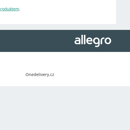
 produktem
.
Onedelivery.cz