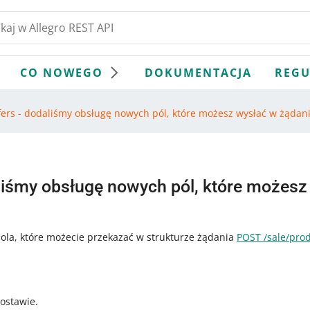
CO NOWEGO
DOKUMENTACJA
REGU
fers - dodaliśmy obsługę nowych pól, które możesz wysłać w żądan
liśmy obsługę nowych pól, które możesz
ola, które możecie przekazać w strukturze żądania
POST /sale/prod
ostawie.