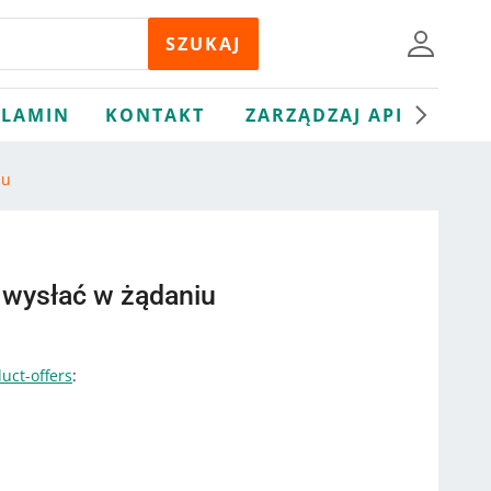
LAMIN
KONTAKT
ZARZĄDZAJ API
iu
 wysłać w żądaniu
uct-offers
: