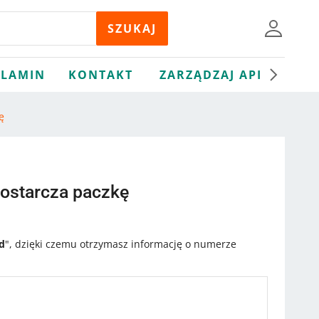
LAMIN
KONTAKT
ZARZĄDZAJ API
ę
dostarcza paczkę
d
", dzięki czemu otrzymasz informację o numerze