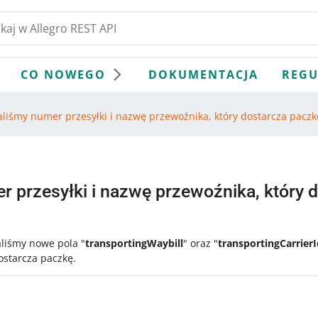
CO NOWEGO
DOKUMENTACJA
REGU
daliśmy numer przesyłki i nazwę przewoźnika, który dostarcza paczk
er przesyłki i nazwę przewoźnika, który 
aliśmy nowe pola "
transportingWaybill
" oraz "
transportingCarrierI
dostarcza paczkę.