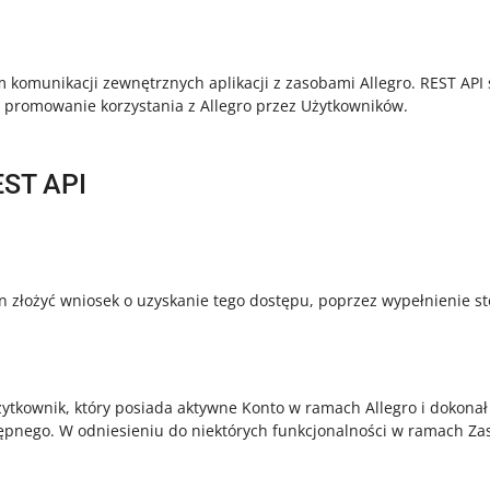
 komunikacji zewnętrznych aplikacji z zasobami Allegro. REST A
 promowanie korzystania z Allegro przez Użytkowników.
ST API
n złożyć wniosek o uzyskanie tego dostępu, poprzez wypełnienie 
ytkownik, który posiada aktywne Konto w ramach Allegro i dokonał 
ępnego. W odniesieniu do niektórych funkcjonalności w ramach Zas