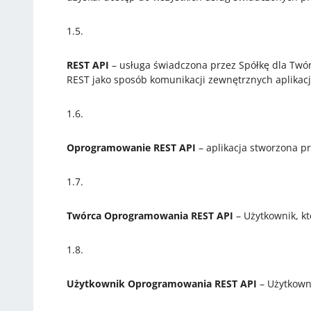
1.5.
REST API
– ​usługa świadczona przez Spółkę dla Twó
REST jako sposób komunikacji zewnętrznych aplikacji
1.6.
Oprogramowanie REST API
– aplikacja stworzona p
1.7.
Twórca Oprogramowania REST API
– Użytkownik, k
1.8.
Użytkownik Oprogramowania REST API
– Użytkown