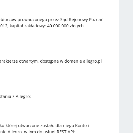
edsiębiorców prowadzonego przez Sąd Rejonowy Poznań
2, kapitał zakładowy: 40 000 000 złotych,
arakterze otwartym, dostępna w domenie allegro.pl
tania z Allegro;
u której utworzone zostało dla niego Konto i
ie Allegro, w tym do usługi REST API;