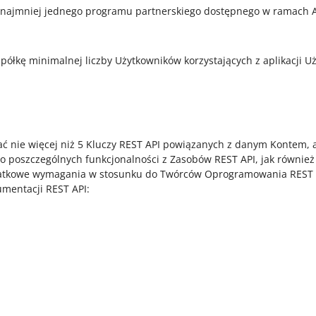
o najmniej jednego programu partnerskiego dostępnego w ramach Al
ółkę minimalnej liczby Użytkowników korzystających z aplikacji Uż
 nie więcej niż 5 Kluczy REST API powiązanych z danym Kontem, 
do poszczególnych funkcjonalności z Zasobów REST API, jak równie
atkowe wymagania w stosunku do Twórców Oprogramowania REST API
umentacji REST API: