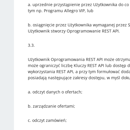
a. uprzednie przystąpienie przez Użytkownika do c
tym np. Programu Allegro VIP, lub
b. osiągnięcie przez Użytkownika wymaganej przez Sp
Użytkownik stworzy Oprogramowanie REST API.
3.3.
Użytkownik Oprogramowania REST API może otrzymać
może ograniczyć liczbę Kluczy REST API lub dostęp 
wykorzystania REST API, a przy tym formułować dod
posiadają następujące zakresy dostępu, w myśl dok
a. odczyt danych o ofertach;
b. zarządzanie ofertami;
c. odczyt zamówień;