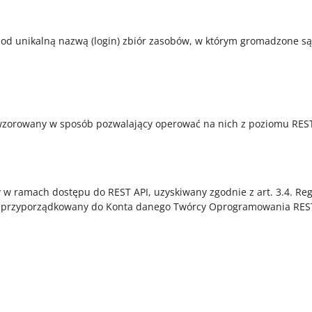
pod unikalną nazwą (login) zbiór zasobów, w którym gromadzone są
 odwzorowany w sposób pozwalający operować na nich z poziomu RE
y w ramach dostępu do REST API, uzyskiwany zgodnie z art. 3.4. 
 i przyporządkowany do Konta danego Twórcy Oprogramowania REST