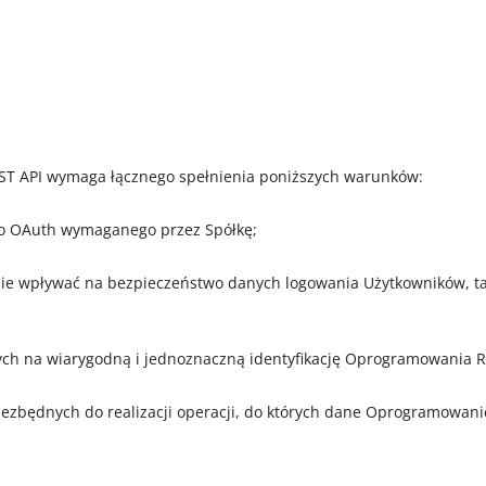
EST API wymaga łącznego spełnienia poniższych warunków:
go OAuth wymaganego przez Spółkę;
ie wpływać na bezpieczeństwo danych logowania Użytkowników, ta
ych na wiarygodną i jednoznaczną identyfikację Oprogramowania R
iezbędnych do realizacji operacji, do których dane Oprogramowanie