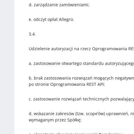
d. zarządzanie zamówieniami;
e. odczyt opłat Allegro.
3.4.
Udzielenie autoryzacji na rzecz Oprogramowania R
a. zastosowanie otwartego standardu autoryzujące
b. brak zastosowania rozwiązań mogących negatywn
po stronie Oprogramowania REST API;
c. zastosowanie rozwiązań technicznych pozwalając
d. wskazanie zakresów (tzw. scope’ów) uprawnień, n
wymaganym przez Spółkę;