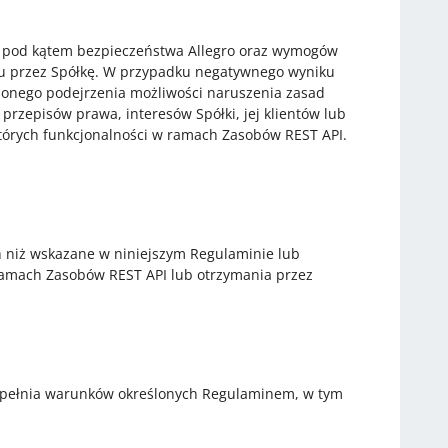
ści pod kątem bezpieczeństwa Allegro oraz wymogów
ku przez Spółkę. W przypadku negatywnego wyniku
nionego podejrzenia możliwości naruszenia zasad
rzepisów prawa, interesów Spółki, jej klientów lub
których funkcjonalności w ramach Zasobów REST API.
 niż wskazane w niniejszym Regulaminie lub
ramach Zasobów REST API lub otrzymania przez
 spełnia warunków określonych Regulaminem, w tym