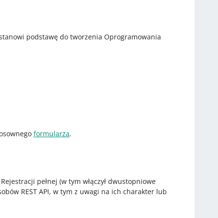
PI stanowi podstawę do tworzenia Oprogramowania
stosownego
formularza
.
Rejestracji pełnej (w tym włączył dwustopniowe
obów REST API, w tym z uwagi na ich charakter lub