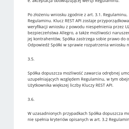
e. akceptacja obowiązującej wersji Regulaminu.
Po złożeniu wniosku zgodnie z art. 3.1. Regulaminu
Regulaminu. Klucz REST API zostaje przyporządkowa
weryfikacji wniosku z powodu niespełnienia przez U
bezpieczeństwa Allegro, a także możliwości narusze
jej kontrahentów, Spółka zastrzega sobie prawo do
Odpowiedź Spółki w sprawie rozpatrzenia wniosku 
3.5.
Spółka dopuszcza możliwość zawarcia odrębnej umow
uzupełniających względem Regulaminu, w tym obejmu
Użytkownika większej liczby Kluczy REST API.
3.6.
W uzasadnionych przypadkach Spółka dopuszcza moż
nie spełnia kryteriów opisanych w art. 3.2 Regulami