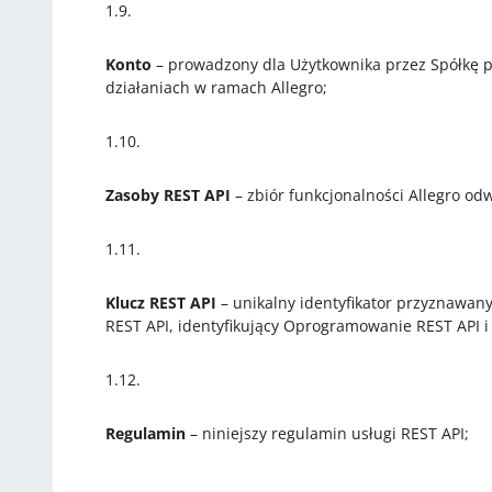
1.9.
Konto
– ​prowadzony dla Użytkownika przez Spółkę 
działaniach w ramach Allegro;
1.10.
Zasoby REST API
– ​zbiór funkcjonalności Allegro
1.11.
Klucz REST API
– unikalny identyfikator przyznawan
REST API, identyfikujący Oprogramowanie REST API
1.12.
Regulamin
– ​niniejszy regulamin usługi REST API;