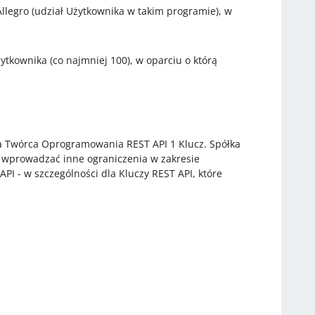
legro (udział Użytkownika w takim programie), w
ytkownika (co najmniej 100), w oparciu o którą
a Twórca Oprogramowania REST API 1 Klucz. Spółka
ż wprowadzać inne ograniczenia w zakresie
 - w szczególności dla Kluczy REST API, które