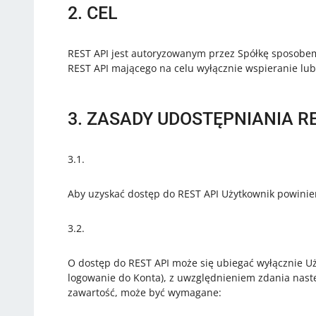
2. CEL
REST API jest autoryzowanym przez Spółkę sposobem
REST API mającego na celu wyłącznie wspieranie lub
3. ZASADY UDOSTĘPNIANIA RE
3.1.
Aby uzyskać dostęp do REST API Użytkownik powinie
3.2.
O dostęp do REST API może się ubiegać wyłącznie Uż
logowanie do Konta), z uwzględnieniem zdania nast
zawartość, może być wymagane: