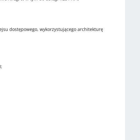
ejsu dostępowego, wykorzystującego architekturę
;