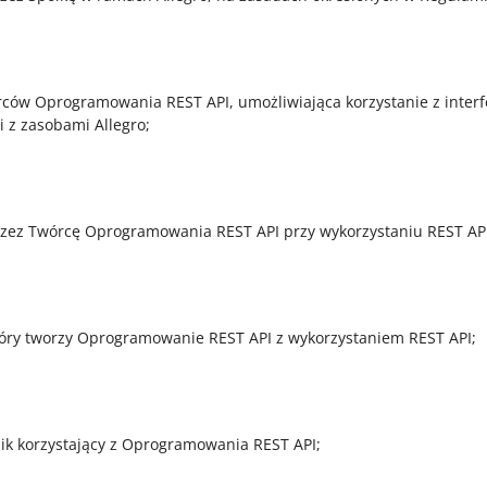
rców Oprogramowania REST API, umożliwiająca korzystanie z interf
 z zasobami Allegro;
rzez Twórcę Oprogramowania REST API przy wykorzystaniu REST API
tóry tworzy Oprogramowanie REST API z wykorzystaniem REST API;
ik korzystający z Oprogramowania REST API;